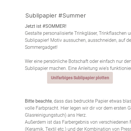
Sublipapier #Summer
Jetzt ist #SOMMER!
Gestalte personalisierte Trinkgläser, Trinkflaschen
Sublipapier! Motiv aussuchen, ausschneiden, auf dem
Sommergadget!
Wer eine persönliche Botschaft oder einfach nur d
Sublipapier machen. Eine Anleitung wie's funktioniert
Unifarbiges Sublipapier plotten
Bitte beachte
, dass das bedruckte Papier etwas blass
volle Farbpracht. Hier legen wir dir vor dem ersten
Glasreinigungstuch) ans Herz.
Außerdem ist das Farbergebnis von verschiedenen 
(Keramik, Textil etc.) und der Kombination von Pre