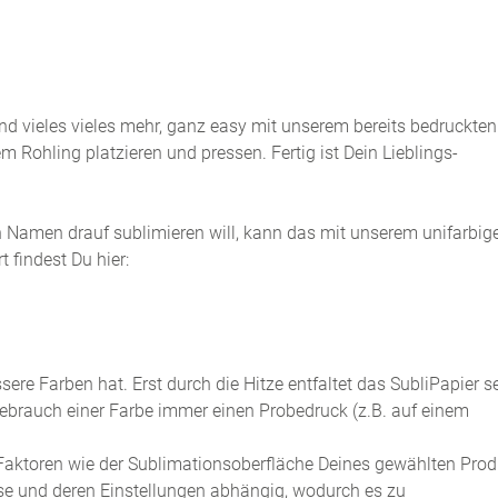
 und vieles vieles mehr, ganz easy mit unserem bereits bedruckten
 Rohling platzieren und pressen. Fertig ist Dein Lieblings-
en Namen drauf sublimieren will, kann das mit unserem unifarbi
 findest Du hier:
ere Farben hat. Erst durch die Hitze entfaltet das SubliPapier s
 Gebrauch einer Farbe immer einen Probedruck (z.B. auf einem
Faktoren wie der Sublimationsoberfläche Deines gewählten Prod
sse und deren Einstellungen abhängig, wodurch es zu