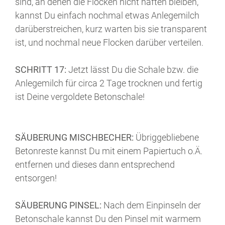
sind, an denen die Flocken nicht haften bleiben,
kannst Du einfach nochmal etwas Anlegemilch
darüberstreichen, kurz warten bis sie transparent
ist, und nochmal neue Flocken darüber verteilen.
SCHRITT 17:
Jetzt lässt Du die Schale bzw. die
Anlegemilch für circa 2 Tage trocknen und fertig
ist Deine vergoldete Betonschale!
SÄUBERUNG MISCHBECHER:
Übriggebliebene
Betonreste kannst Du mit einem Papiertuch o.Ä.
entfernen und dieses dann entsprechend
entsorgen!
SÄUBERUNG PINSEL:
Nach dem Einpinseln der
Betonschale kannst Du den Pinsel mit warmem