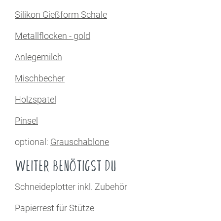
Silikon Gießform Schale
Metallflocken - gold
Anlegemilch
Mischbecher
Holzspatel
Pinsel
optional:
Grauschablone
WEITER BENÖTIGST DU
Schneideplotter inkl. Zubehör
Papierrest für Stütze