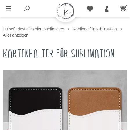
Du befindest dich hier:
Sublimieren
Rohlinge für Sublimation
Alles anzeigen
KARTENHALTER FÜR SUBLIMATION