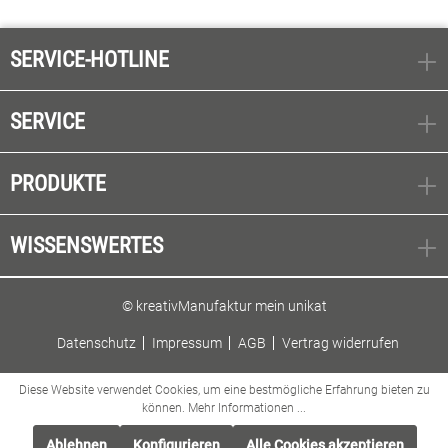
SERVICE-HOTLINE
SERVICE
PRODUKTE
WISSENSWERTES
© kreativManufaktur mein unikat
Datenschutz
Impressum
AGB
Vertrag widerrufen
Diese Website verwendet Cookies, um eine bestmögliche Erfahrung bieten zu
können.
Mehr Informationen ...
Ablehnen
Konfigurieren
Alle Cookies akzeptieren