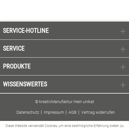
SERVICE-HOTLINE
SERVICE
PRODUKTE
WISSENSWERTES
© kreativManufaktur mein unikat
Datenschutz
Impressum
AGB
Vertrag widerrufen
Diese Website verwendet Cookies, um eine bestmögliche Erfahrung bieten zu