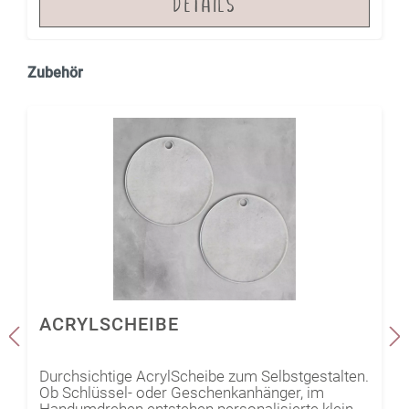
DETAILS
Zubehör
ACRYLSCHEIBE
Durchsichtige AcrylScheibe zum Selbstgestalten.
Ob Schlüssel- oder Geschenkanhänger, im
Handumdrehen entstehen personalisierte kleine