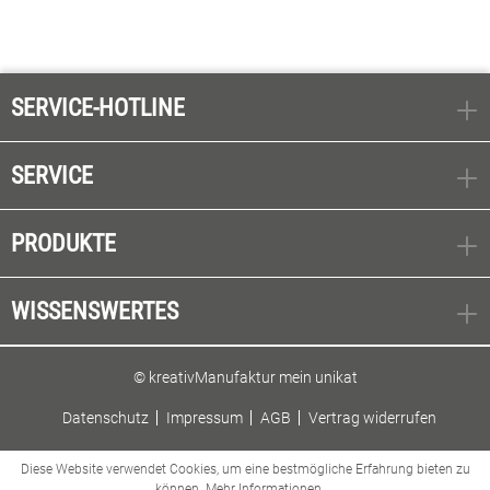
SERVICE-HOTLINE
SERVICE
PRODUKTE
WISSENSWERTES
© kreativManufaktur mein unikat
Datenschutz
Impressum
AGB
Vertrag widerrufen
Diese Website verwendet Cookies, um eine bestmögliche Erfahrung bieten zu
können.
Mehr Informationen ...