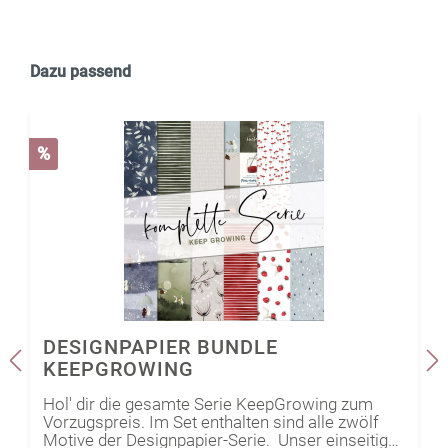
Dazu passend
%
DESIGNPAPIER BUNDLE
KEEPGROWING
Hol' dir die gesamte Serie KeepGrowing zum
Vorzugspreis. Im Set enthalten sind alle zwölf
Motive der Designpapier-Serie. Unser einseitig